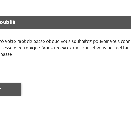
oublié
ré votre mot de passe et que vous souhaitez pouvoir vous conn
dresse électronique. Vous recevrez un courriel vous permettant
passe.
r