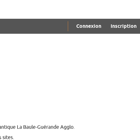
Connexion
Inscription
lantique La Baule-Guérande Agglo.
 sites.